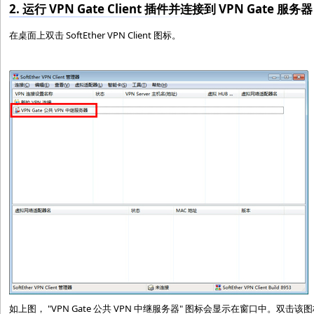
2. 运行 VPN Gate Client 插件并连接到 VPN Gate 服务器
在桌面上双击 SoftEther VPN Client 图标。
如上图， "VPN Gate 公共 VPN 中继服务器" 图标会显示在窗口中。双击该