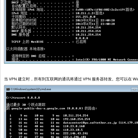
当 VPN 建立时，所有到互联网的通讯将通过 VPN 服务器转发。您可以在 Wi