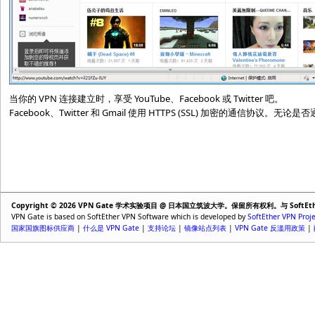
当你的 VPN 连接建立时，享受 YouTube、Facebook 或 Twitter 吧。
Facebook、Twitter 和 Gmail 使用 HTTPS (SSL) 加密的通信协议
Copyright © 2026 VPN Gate 学术实验项目 @ 日本国立筑波大学。保留所有权利。与 Soft
VPN Gate is based on SoftEther VPN Software which is developed by
SoftEther VPN Proje
国家国旗图标供应商
|
什么是 VPN Gate
|
支持论坛
|
镜像站点列表
|
VPN Gate 反滥用政策
|