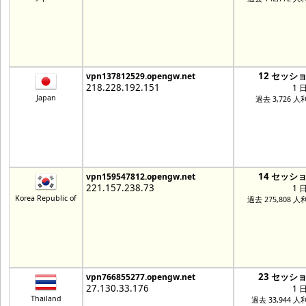
12 セッシ
vpn137812529.opengw.net
218.228.192.151
1 
Japan
過去 3,726 人
14 セッシ
vpn159547812.opengw.net
221.157.238.73
1 
Korea Republic of
過去 275,808 人
23 セッシ
vpn766855277.opengw.net
27.130.33.176
1 
Thailand
過去 33,944 人