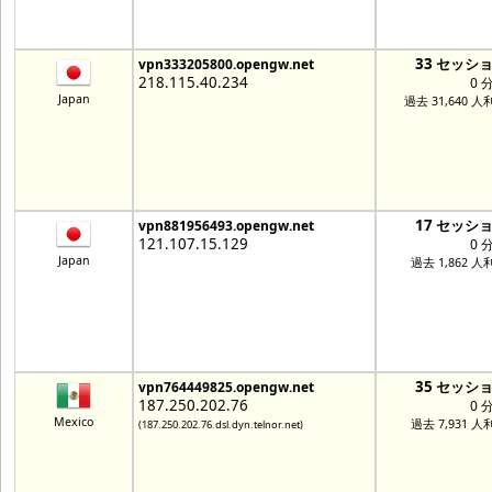
33 セッシ
vpn333205800.opengw.net
218.115.40.234
0 
Japan
過去 31,640 人
17 セッシ
vpn881956493.opengw.net
121.107.15.129
0 
Japan
過去 1,862 人
35 セッシ
vpn764449825.opengw.net
187.250.202.76
0 
Mexico
過去 7,931 人
(187.250.202.76.dsl.dyn.telnor.net)