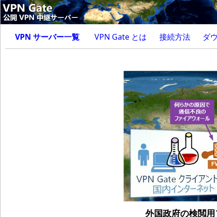
VPN サーバー一覧
VPN Gate とは
接続方法
ダ
外国政府の検閲用