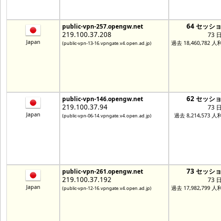
64 セッシ
public-vpn-257.opengw.net
219.100.37.208
73 
Japan
過去 18,460,782 
(public-vpn-13-16.vpngate.v4.open.ad.jp)
62 セッシ
public-vpn-146.opengw.net
219.100.37.94
73 
Japan
過去 8,214,573 
(public-vpn-06-14.vpngate.v4.open.ad.jp)
73 セッシ
public-vpn-261.opengw.net
219.100.37.192
73 
Japan
過去 17,982,799 
(public-vpn-12-16.vpngate.v4.open.ad.jp)