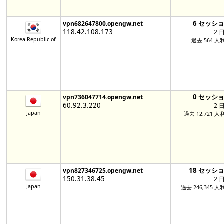
6 セッシ
vpn682647800.opengw.net
118.42.108.173
2 
Korea Republic of
過去 564 人
0 セッシ
vpn736047714.opengw.net
60.92.3.220
2 
Japan
過去 12,721 人
18 セッシ
vpn827346725.opengw.net
150.31.38.45
2 
Japan
過去 246,345 人