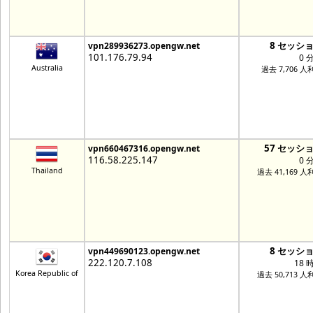
8 セッシ
vpn289936273.opengw.net
101.176.79.94
0 
Australia
過去 7,706 人
57 セッシ
vpn660467316.opengw.net
116.58.225.147
0 
Thailand
過去 41,169 人
8 セッシ
vpn449690123.opengw.net
222.120.7.108
18 
Korea Republic of
過去 50,713 人