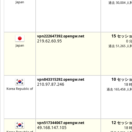
Japan
過去 30,004 人
15 セッシ
vpn222647392.opengw.net
219.62.60.95
0 
Japan
過去 51,265 人
10 セッシ
vpn843315292.opengw.net
210.97.87.246
18 
Korea Republic of
過去 165,458 人
12 セッシ
vpn517344067.opengw.net
49.168.147.105
18 