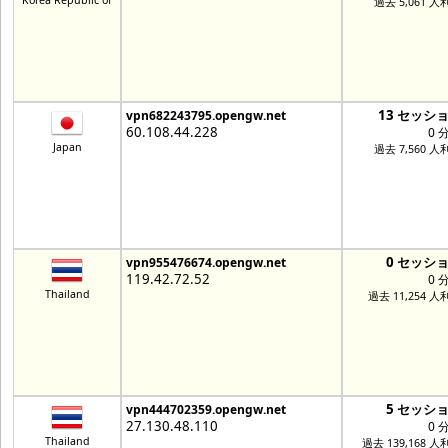
Korea Republic of
過去 5,061 人
13 セッシ
vpn682243795.opengw.net
60.108.44.228
0 
Japan
過去 7,560 人
0 セッシ
vpn955476674.opengw.net
119.42.72.52
0 
Thailand
過去 11,254 人
5 セッシ
vpn444702359.opengw.net
27.130.48.110
0 
Thailand
過去 139,168 人