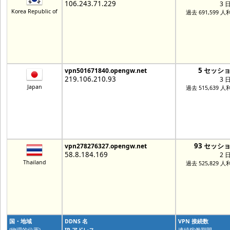
106.243.71.229
3 
Korea Republic of
過去 691,599 人
5 セッシ
vpn501671840.opengw.net
219.106.210.93
3 
Japan
過去 515,639 人
93 セッシ
vpn278276327.opengw.net
58.8.184.169
2 
Thailand
過去 525,829 人
国・地域
DDNS 名
VPN 接続数