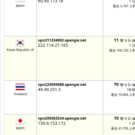
60.99.173.16
1 
Japan
過去 5,707 人
11 セッシ
vpn311334902.opengw.net
222.114.27.165
1 
Korea Republic of
過去 100,720 人
70 セッシ
vpn224594988.opengw.net
49.49.251.5
18 
Thailand
過去 70,804 人
10 セッシ
vpn295063534.opengw.net
150.9.153.172
1 
Japan
過去 61,795 人