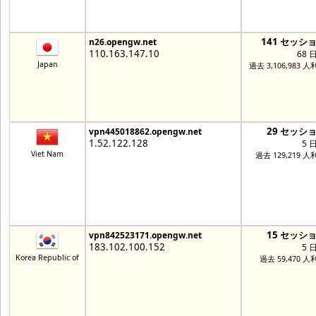
141 セッシ
n26.opengw.net
110.163.147.10
68 
Japan
過去 3,106,983 
29 セッシ
vpn445018862.opengw.net
1.52.122.128
5 
Viet Nam
過去 129,219 人
15 セッシ
vpn842523171.opengw.net
183.102.100.152
5 
Korea Republic of
過去 59,470 人