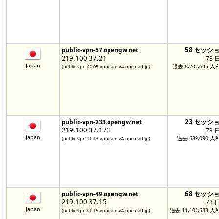
58 セッシ
public-vpn-57.opengw.net
219.100.37.21
73 
Japan
過去 8,202,645 
(public-vpn-02-05.vpngate.v4.open.ad.jp)
23 セッシ
public-vpn-233.opengw.net
219.100.37.173
73 
Japan
過去 689,090 人
(public-vpn-11-13.vpngate.v4.open.ad.jp)
68 セッシ
public-vpn-49.opengw.net
219.100.37.15
73 
Japan
過去 11,102,683 
(public-vpn-01-15.vpngate.v4.open.ad.jp)