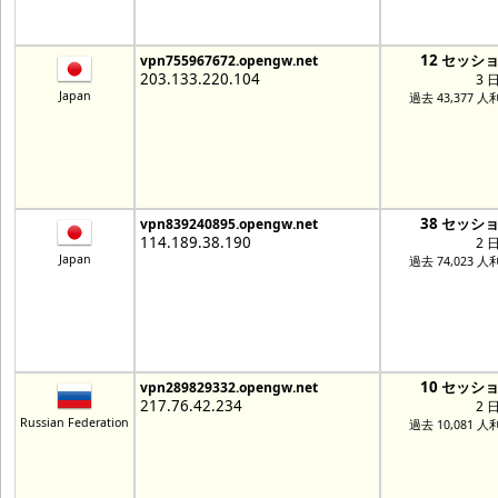
12 セッシ
vpn755967672.opengw.net
203.133.220.104
3 
Japan
過去 43,377 人
38 セッシ
vpn839240895.opengw.net
114.189.38.190
2 
Japan
過去 74,023 人
10 セッシ
vpn289829332.opengw.net
217.76.42.234
2 
Russian Federation
過去 10,081 人