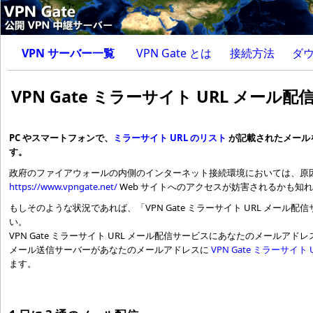
VPN サーバー一覧
VPN Gate とは
接続方法
ダ
VPN Gate ミラーサイト URL メール
PC やスマートフォンで、
ミラーサイト URL のリスト
が記載されたメール
す。
政府のファイアウォールの内側のインターネット接続環境においては、原
https://www.vpngate.net/
Web サイトへのアクセスが妨害されるかも知
もしそのような状況であれば、「VPN Gate ミラーサイト URL メール
い。
VPN Gate ミラーサイト URL メール配信サービスにあなたのメールアドレス
メール送信サーバーがあなたのメールアドレスに
VPN Gate ミラーサイト 
ます。