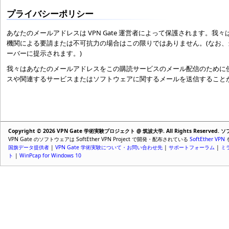
プライバシーポリシー
あなたのメールアドレスは VPN Gate 運営者によって保護されます
機関による要請または不可抗力の場合はこの限りではありません。(なお
ーバーに提示されます。)
我々はあなたのメールアドレスをこの購読サービスのメール配信のために使用
スや関連するサービスまたはソフトウェアに関するメールを送信すること
Copyright © 2026 VPN Gate 学術実験プロジェクト @ 筑波大学. All Rights Reser
VPN Gate のソフトウェアは SoftEther VPN Project で開発・配布されている
SoftEther VPN
国旗データ提供者
|
VPN Gate 学術実験について・お問い合わせ先
|
サポートフォーラム
|
ミ
ト
|
WinPcap for Windows 10